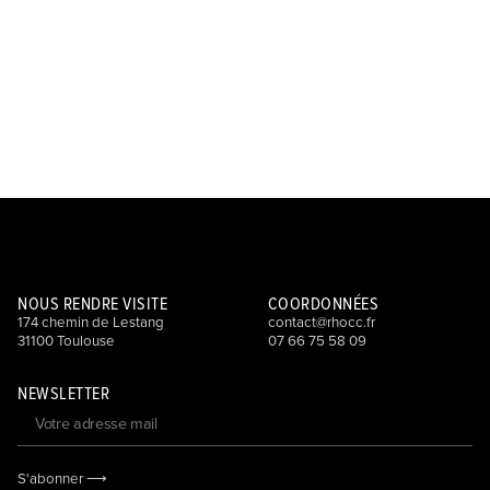
NOUS RENDRE VISITE
COORDONNÉES
174 chemin de Lestang
contact@rhocc.fr
31100 Toulouse
07 66 75 58 09
NEWSLETTER
S'abonner ⟶