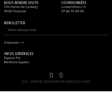
NOUS RENDRE VISITE
COORDONNÉES
174 chemin de Lestang
contact@rhocc.fr
31100 Toulouse
07 66 75 58 09
NEWSLETTER
S'abonner ⟶
INFOS GÉNÉRALES
Espace Pro
Mentions légales
SITE + IDENTITÉ DÉVELOPPÉ PAR REBELOTE STUDIO