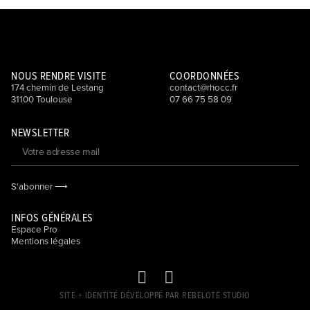
NOUS RENDRE VISITE
COORDONNÉES
174 chemin de Lestang
contact@rhocc.fr
31100 Toulouse
07 66 75 58 09
NEWSLETTER
S'abonner ⟶
INFOS GÉNÉRALES
Espace Pro
Mentions légales
SITE + IDENTITÉ DÉVELOPPÉ PAR REBELOTE STUDIO