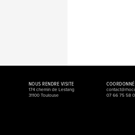
NOUS RENDRE VISITE
COORDONNÉ
174 chemin de Lestang
contact@rhocc
31100 Toulouse
07 66 75 58 