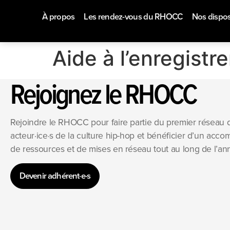
À propos
Les rendez-vous du RHOCC
Nos disposi
Aide à l’enregist
Rejoignez le RHOCC
Rejoindre le RHOCC pour faire partie du premier réseau 
acteur·ice·s de la culture hip-hop et bénéficier d’un ac
de ressources et de mises en réseau tout au long de l’a
Devenir adhérent·e·s