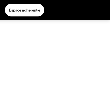
s
Espace adhérent·e