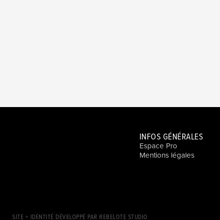
INFOS GÉNÉRALES
Espace Pro
Mentions légales
SITE + IDENTITÉ DÉVELOPPÉ PAR REBELOTE STUDIO