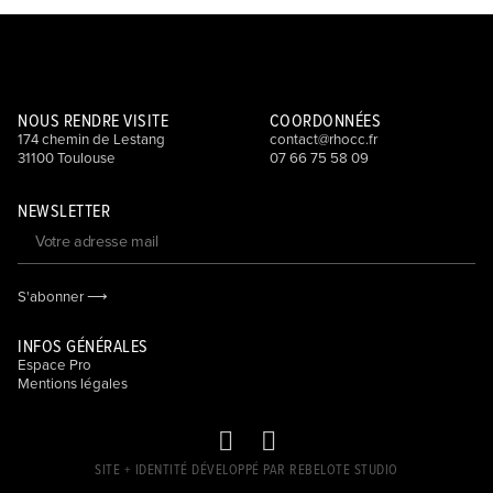
NOUS RENDRE VISITE
COORDONNÉES
174 chemin de Lestang
contact@rhocc.fr
31100 Toulouse
07 66 75 58 09
NEWSLETTER
S'abonner ⟶
INFOS GÉNÉRALES
Espace Pro
Mentions légales
SITE + IDENTITÉ DÉVELOPPÉ PAR REBELOTE STUDIO