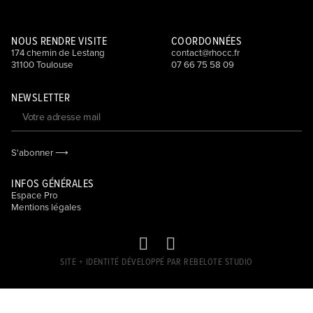
NOUS RENDRE VISITE
COORDONNÉES
174 chemin de Lestang
contact@rhocc.fr
31100 Toulouse
07 66 75 58 09
NEWSLETTER
S'abonner ⟶
INFOS GÉNÉRALES
Espace Pro
Mentions légales
SITE + IDENTITÉ DÉVELOPPÉ PAR REBELOTE STUDIO