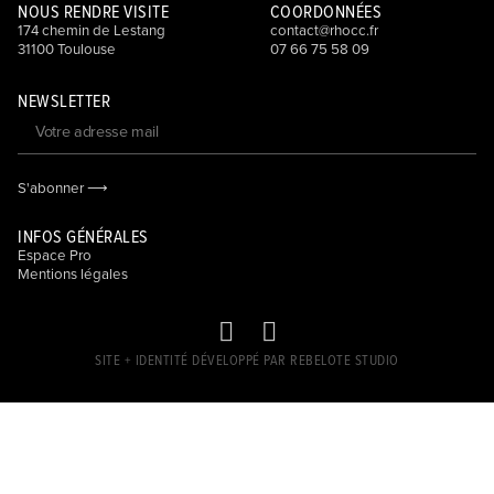
NOUS RENDRE VISITE
COORDONNÉES
174 chemin de Lestang
contact@rhocc.fr
31100 Toulouse
07 66 75 58 09
NEWSLETTER
S'abonner ⟶
INFOS GÉNÉRALES
Espace Pro
Mentions légales
SITE + IDENTITÉ DÉVELOPPÉ PAR REBELOTE STUDIO